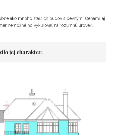
dobne ako mnoho starších budov s pevnými stenami, aj
akmer nemožné ho vykurovať na rozumnú úroveň.
lo jej charakter.