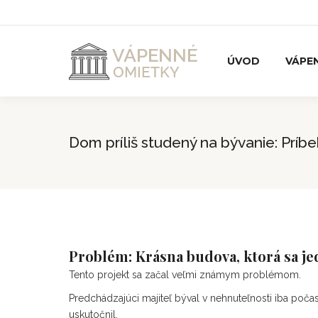
ÚVOD
VÁPE
Dom príliš studený na bývanie: Prí
Problém: Krásna budova, ktorá sa j
Tento projekt sa začal veľmi známym problémom.
Predchádzajúci majiteľ býval v nehnuteľnosti iba počas 
uskutočnil.