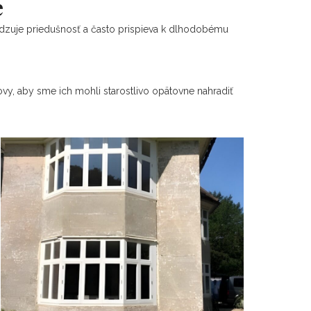
e
edzuje priedušnosť a často prispieva k dlhodobému
vy, aby sme ich mohli starostlivo opätovne nahradiť