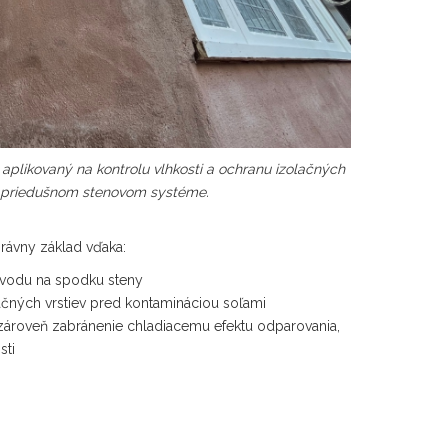
aplikovaný na kontrolu vlhkosti a ochranu izolačných
v priedušnom stenovom systéme.
rávny základ vďaka:
 vodu na spodku steny
ačných vrstiev pred kontamináciou soľami
ároveň zabránenie chladiacemu efektu odparovania,
sti