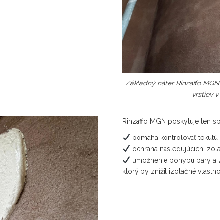
Základný náter Rinzaffo MGN 
vrstiev 
Rinzaffo MGN poskytuje ten sp
pomáha kontrolovať tekutú
ochrana nasledujúcich izol
umožnenie pohybu pary a z
ktorý by znížil izolačné vlastno