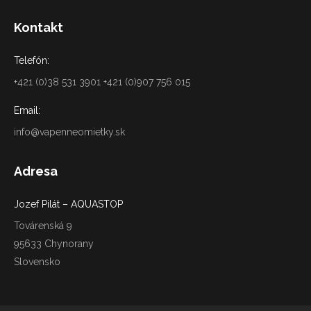
Kontakt
Telefón:
+421 (0)38 531 3901 +421 (0)907 756 015
Email:
info@vapenneomietky.sk
Adresa
Jozef Pilát – AQUASTOP
Továrenská 9
95633 Chynorany
Slovensko