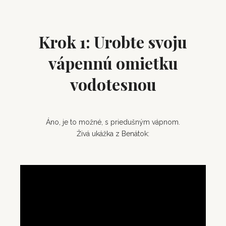
Krok 1: Urobte svoju
vápennú omietku
vodotesnou
Áno, je to možné, s priedušným vápnom.
Živá ukážka z Benátok: