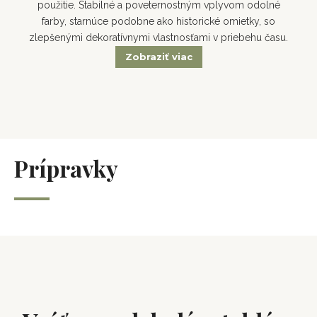
použitie. Stabilné a poveternostným vplyvom odolné
farby, starnúce podobne ako historické omietky, so
zlepšenými dekoratívnymi vlastnosťami v priebehu času.
Zobraziť viac
Prípravky