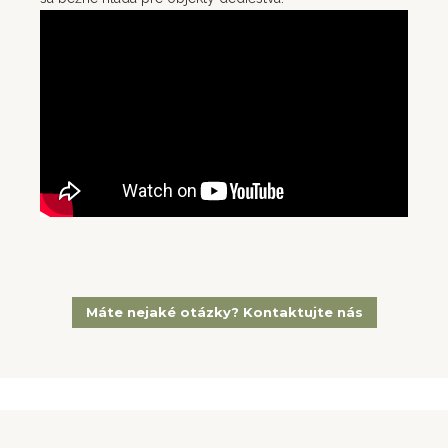
Máte nejaké otázky? Kontaktujte nás