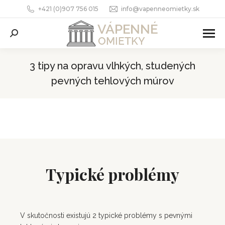
+421 (0)907 756 015
info@vapenneomietky.sk
Search:
3 tipy na opravu vlhkých, studených
pevných tehlových múrov
You are here:
Typické problémy
V skutočnosti existujú 2 typické problémy s pevnými