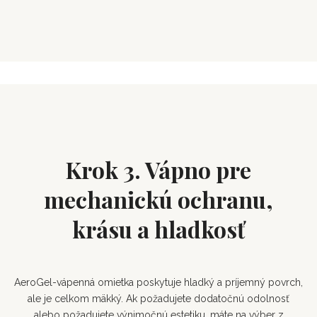
Krok 3. Vápno pre
mechanickú ochranu,
krásu a hladkosť
AeroGel-vápenná omietka poskytuje hladký a príjemný povrch,
ale je celkom mäkký. Ak požadujete dodatočnú odolnosť
alebo požadujete výnimočnú estetiku, máte na výber z