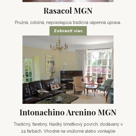
Rasacol MGN
Pružná, odolná, nepraskajúca tradičná vápenná úprava.
Zobraziť viac
Intonachino Arenino MGN
Tradičný, farebný, hladký limetkový povrch, dodávaný v
24 farbách. Vhodné na vnútorné alebo vonkajšie