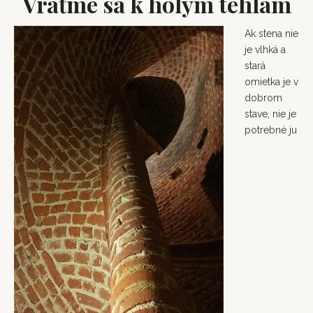
Vráťme sa k holým tehlám
Ak stena nie
je vlhká a
stará
omietka je v
dobrom
stave, nie je
potrebné ju