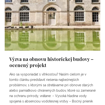
Výzva na obnovu historickej budovy –
ocenený projekt
Ako sa vysporiadať s vlhkosťou? Naším cieľom je v
tomto článku predstaviť riešenia najbežnejších
problémov, s ktorými sa stretávame pri obnove starých
alebo pamiatkovo chránených budov, ktoré sú zamerané
na ochranu prírody, vrátane: – Vysoká hladina vody
spojená s absenciou vodotesnej vrstvy – Bočný prienik