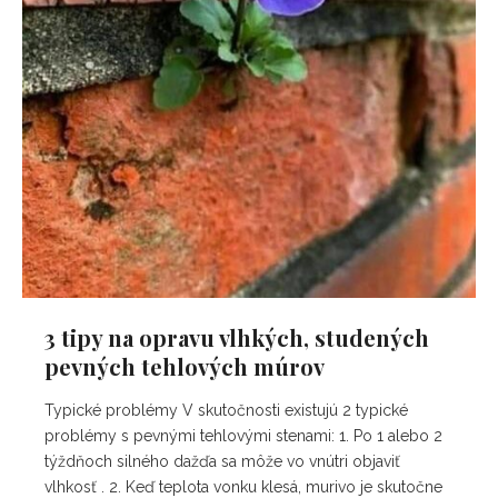
3 tipy na opravu vlhkých, studených
pevných tehlových múrov
Typické problémy V skutočnosti existujú 2 typické
problémy s pevnými tehlovými stenami: 1. Po 1 alebo 2
týždňoch silného dažďa sa môže vo vnútri objaviť
vlhkosť . 2. Keď teplota vonku klesá, murivo je skutočne