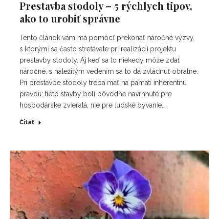
Prestavba stodoly – 5 rýchlych tipov,
ako to urobiť správne
Tento článok vám má pomôcť prekonať náročné výzvy,
s ktorými sa často stretávate pri realizácii projektu
prestavby stodoly. Aj keď sa to niekedy môže zdať
náročné, s náležitým vedením sa to dá zvládnuť obratne.
Pri prestavbe stodoly treba mať na pamäti inherentnú
pravdu: tieto stavby boli pôvodne navrhnuté pre
hospodárske zvieratá, nie pre ľudské bývanie.…
Čítať